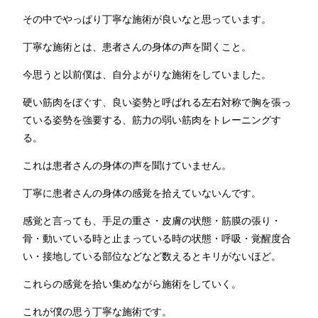
その中でやっぱり丁寧な施術が良いなと思っています。
丁寧な施術とは、患者さんの身体の声を聞くこと。
今思うと以前僕は、自分よがりな施術をしていました。
硬い筋肉をぼぐす、良い姿勢と呼ばれる左右対称で胸を張っ
ている姿勢を強要する、筋力の弱い筋肉をトレーニングす
る。
これは患者さんの身体の声を聞けていません。
丁寧に患者さんの身体の感覚を拾えていないんです。
感覚と言っても、手足の重さ・皮膚の状態・筋膜の張り・
骨・動いている時と止まっている時の状態・呼吸・覚醒度合
い・接地している部位などなど数えるとキリがないほど。
これらの感覚を拾い集めながら施術をしていく。
これが僕の思う丁寧な施術です。