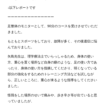
↓以下レポートです
ーーーーーーーーーーーーーー
足整体のモニターとして、90分のコースを受けさせていただ
きました。
もともとスポーツをしており、故障が多く、その後遺症に悩
んでおりました。
矢島先生は、理学療法士でいらっしゃるため、身体の使い
方、重心を置く場所など自身の癖のような、足の使い方であ
ったり、身体の使い方を指摘してくださり、弱くなっている
部分の強化をするためのトレーニング方法などを試しなが
ら、正しいところに、重心が来るような指導をしてください
ました。
怪我をした場所のせいで痛みや、歩き辛さ等が出ていると思
っていましたが、