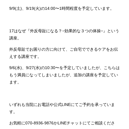
9/9(土)、9/19(火)の14:00〜1時間程度を予定しています。
17はなぜ『外反母趾になる？−効果的な３つの体操−』という
講座。
外反母趾でお困りの方に向けて、ご自宅でできるケアをお伝
えする講座です。
9/6(水)、9/27(水)の10:30〜を予定していましたが、こちらは
もう満員になってしまいましたが、追加の講座を予定してい
ます。
いずれも当院にお電話や公式LINEにてご予約を承っていま
す。
お気軽に070-8936-9876かLINEチャットにてご相談くださ