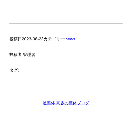
投稿日
2023-08-23
カテゴリー:
news
投稿者:
管理者
タグ:
足整体 高坂の整体ブログ