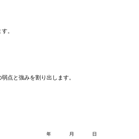
ます。
の弱点と強みを割り出します。