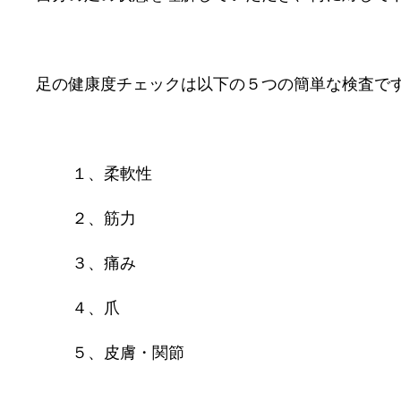
足の健康度チェックは以下の５つの簡単な検査で
１、柔軟性
２、筋力
３、痛み
４、爪
５、皮膚・関節