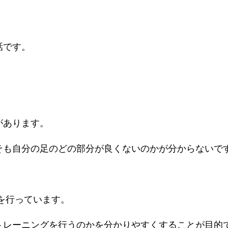
話です。
があります。
そも自分の足のどの部分が良くないのかが分からないで
を行っています。
トレーニングを行うのかを分かりやすくすることが目的