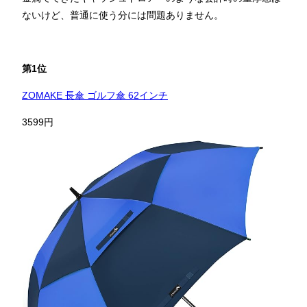
ないけど、普通に使う分には問題ありません。
第1位
ZOMAKE 長傘 ゴルフ傘 62インチ
3599円