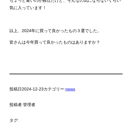
ちょっと重いのが難点だけど、そんなの気にならないくらい
気に入っています！
以上、
2024
年に買って良かったもの３選でした。
皆さんは今年買って良かったものはありますか？
投稿日
2024-12-23
カテゴリー:
news
投稿者:
管理者
タグ: