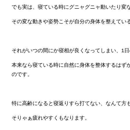
でも実は、寝ている時にグニャグニャ動いたり変
その変な動きや姿勢こそが自分の身体を整えてい
それがいつの間にか寝相が良くなってしまい、1
本来なら寝ている時に自然に身体を整体するはず
のです。
特に高齢になると寝返りすら打てない、なんて方
そりゃぁ疲れやすくもなります。