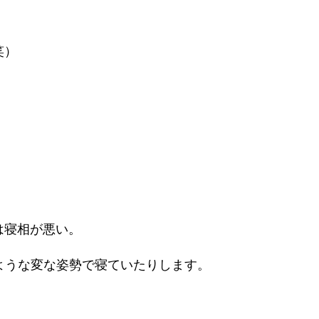
笑）
は寝相が悪い。
るような変な姿勢で寝ていたりします。