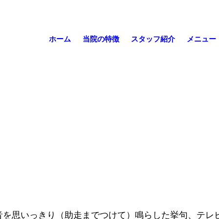
ホーム
当院の特徴
スタッフ紹介
メニュー
音を思いっきり（助走までつけて）鳴らした挙句、テレ