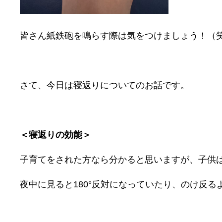
皆さん紙鉄砲を鳴らす際は気をつけましょう！（
さて、今日は寝返りについてのお話です。
＜寝返りの効能＞
子育てをされた方なら分かると思いますが、子供
夜中に見ると180°反対になっていたり、のけ反